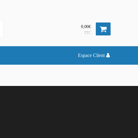
0,00€
TTC
Espace Client