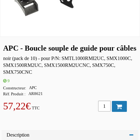
APC - Boucle souple de guide pour câbles
noir (pack de 10) - pour P/N: SMTL1000RMI2UC, SMX1000C,
SMX1500RM2UC, SMX1500RM2UCNC, SMX750C,
SMX750CNC
9
Constructeur
APC
Réf. Produit
AR8621
57,22€
TTC
Description