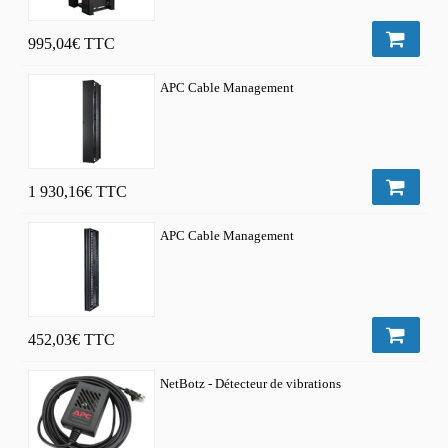
995,04€
TTC
APC Cable Management
1 930,16€
TTC
APC Cable Management
452,03€
TTC
NetBotz - Détecteur de vibrations