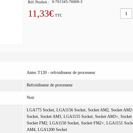
Réf. Produit
0-761345-76000-3
11,33€
TTC
Antec T120 - refroidisseur de processeur
Refroidisseur de processeur
Noir
LGA775 Socket, LGA1156 Socket, Socket AM2, Socket AM
Socket, Socket AM3, LGA1155 Socket, Socket AM3+, Socket
Socket FM2, LGA1150 Socket, Socket FM2+, LGA1151 Socke
AM4, LGA1200 Socket