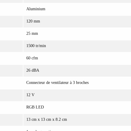
Aluminium
120 mm
25 mm
1500 tr/min
60 cfm
26 dBA
Connecteur de ventilateur à 3 broches
12 V
RGB LED
13 cm x 13 cm x 8.2 cm