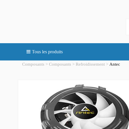
Tous les produits
Composants
Composants
Refroidissement
Antec