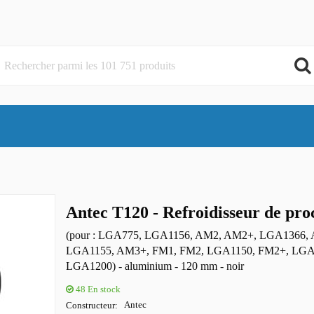
Antec T120 - Refroidisseur de pro
(pour : LGA775, LGA1156, AM2, AM2+, LGA1366,
LGA1155, AM3+, FM1, FM2, LGA1150, FM2+, LGA
LGA1200) - aluminium - 120 mm - noir
48
En stock
Constructeur
Antec