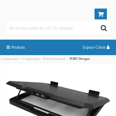
Produits
Espace Client
Composants
Composants
Refroidissement
PORT Designs