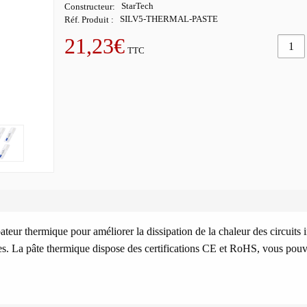
Constructeur
StarTech
Réf. Produit
SILV5-THERMAL-PASTE
21,23€
TTC
eur thermique pour améliorer la dissipation de la chaleur des circuits 
s. La pâte thermique dispose des certifications CE et RoHS, vous pou