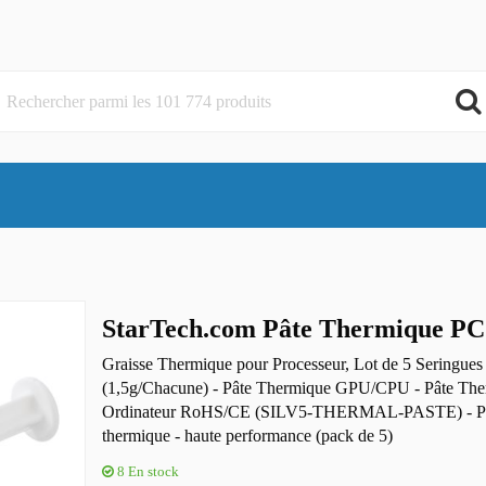
StarTech.com Pâte Thermique PC
Graisse Thermique pour Processeur, Lot de 5 Seringue
(1,5g/Chacune) - Pâte Thermique GPU/CPU - Pâte Th
Ordinateur RoHS/CE (SILV5-THERMAL-PASTE) - P
thermique - haute performance (pack de 5)
8
En stock