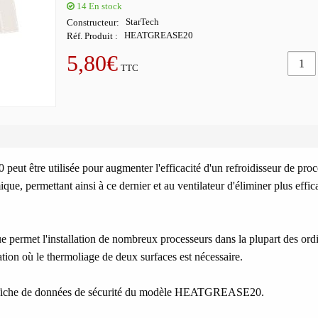
14
En stock
Constructeur
StarTech
Réf. Produit
HEATGREASE20
5,80€
TTC
t être utilisée pour augmenter l'efficacité d'un refroidisseur de proc
que, permettant ainsi à ce dernier et au ventilateur d'éliminer plus effi
 permet l'installation de nombreux processeurs dans la plupart des ord
ation où le thermoliage de deux surfaces est nécessaire.
 la fiche de données de sécurité du modèle HEATGREASE20.