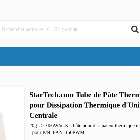
StarTech.com Tube de Pâte Ther
pour Dissipation Thermique d'Uni
Centrale
20g - >1066W/m-K - Pâte pour dissipateur thermique de
- pour P/N: FAN1156PWM