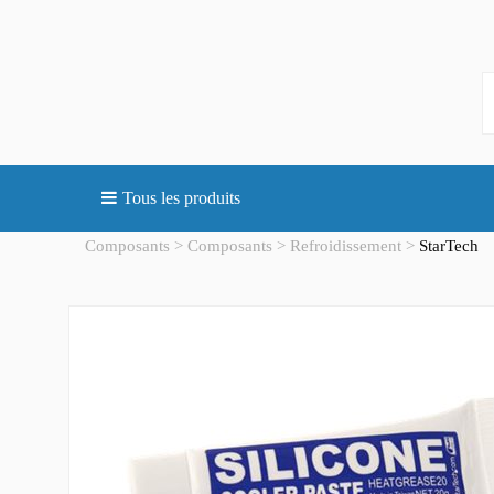
Tous les produits
Composants
Composants
Refroidissement
StarTech