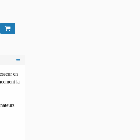
esseur en
cacement la
inateurs