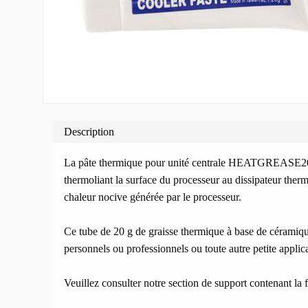
Description
La pâte thermique pour unité centrale HEATGREASE20 peu
thermoliant la surface du processeur au dissipateur thermi
chaleur nocive générée par le processeur.
Ce tube de 20 g de graisse thermique à base de céramique
personnels ou professionnels ou toute autre petite applic
Veuillez consulter notre section de support contenant