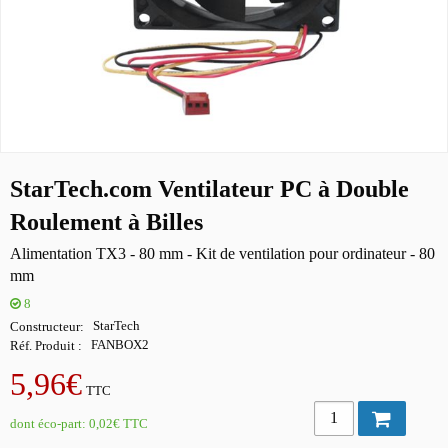
StarTech.com Ventilateur PC à Double
Roulement à Billes
Alimentation TX3 - 80 mm - Kit de ventilation pour ordinateur - 80
mm
8
Constructeur
StarTech
Réf. Produit
FANBOX2
5,96€
TTC
dont éco-part:
0,02€
TTC