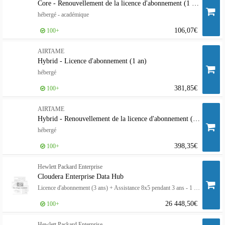
Core - Renouvellement de la licence d'abonnement (1 an)
hébergé - académique
106,07€
100+
AIRTAME
Hybrid - Licence d'abonnement (1 an)
hébergé
381,85€
100+
AIRTAME
Hybrid - Renouvellement de la licence d'abonnement (1 an)
hébergé
398,35€
100+
Hewlett Packard Enterprise
Cloudera Enterprise Data Hub
Licence d'abonnement (3 ans) + Assistance 8x5 pendant 3 ans - 1 nœud - électronique
26 448,50€
100+
Hewlett Packard Enterprise