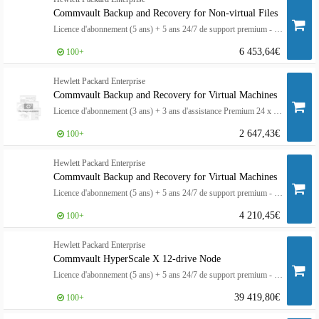
Commvault Backup and Recovery for Non-virtual Files
Licence d'abonnement (5 ans) + 5 ans 24/7 de support premium - 1 To frontal - HPE Complete - ESD
6 453,64€
100+
Hewlett Packard Enterprise
Commvault Backup and Recovery for Virtual Machines
Licence d'abonnement (3 ans) + 3 ans d'assistance Premium 24 x 7 - 10 machines virtuelles - HPE Complete - ESD
2 647,43€
100+
Hewlett Packard Enterprise
Commvault Backup and Recovery for Virtual Machines
Licence d'abonnement (5 ans) + 5 ans 24/7 de support premium - 10 machines virtuelles - HPE Complete - ESD
4 210,45€
100+
Hewlett Packard Enterprise
Commvault HyperScale X 12-drive Node
Licence d'abonnement (5 ans) + 5 ans 24/7 de support premium - 1 nœud - HPE Complete - ESD
39 419,80€
100+