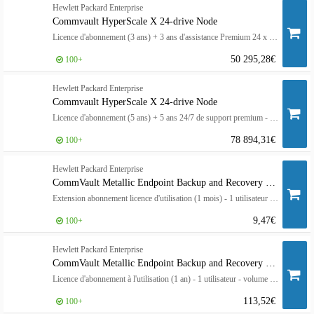
Hewlett Packard Enterprise
Commvault HyperScale X 24-drive Node
Licence d'abonnement (3 ans) + 3 ans d'assistance Premium 24 x 7 - 1 nœud - HPE Complete - ESD
50 295,28€
100+
Hewlett Packard Enterprise
Commvault HyperScale X 24-drive Node
Licence d'abonnement (5 ans) + 5 ans 24/7 de support premium - 1 nœud - HPE Complete - ESD
78 894,31€
100+
Hewlett Packard Enterprise
CommVault Metallic Endpoint Backup and Recovery Essentials
Extension abonnement licence d'utilisation (1 mois) - 1 utilisateur - HPE Complete - Niveau A - ESD - revente 1 - Win, Linux, Mac
9,47€
100+
Hewlett Packard Enterprise
CommVault Metallic Endpoint Backup and Recovery Essentials
Licence d'abonnement à l'utilisation (1 an) - 1 utilisateur - volume - Niveau A - ESD - tarif mensuel - Win, Linux, Mac
113,52€
100+