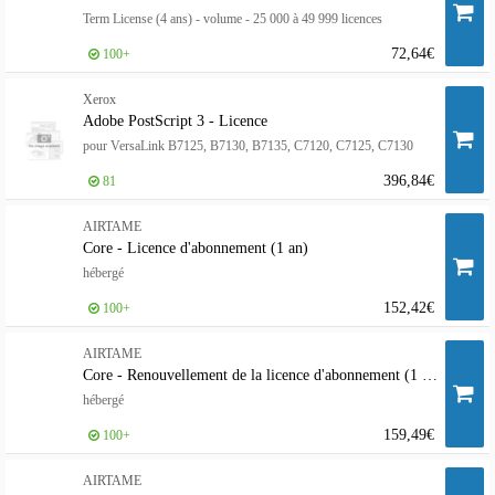
Term License (4 ans) - volume - 25 000 à 49 999 licences
72,64€
100+
Xerox
Adobe PostScript 3 - Licence
pour VersaLink B7125, B7130, B7135, C7120, C7125, C7130
396,84€
81
AIRTAME
Core - Licence d'abonnement (1 an)
hébergé
152,42€
100+
AIRTAME
Core - Renouvellement de la licence d'abonnement (1 an)
hébergé
159,49€
100+
AIRTAME