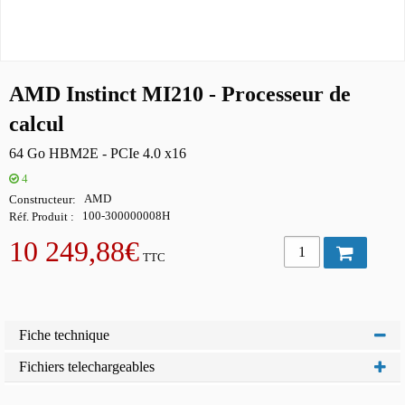
AMD Instinct MI210 - Processeur de
calcul
64 Go HBM2E - PCIe 4.0 x16
4
Constructeur
AMD
Réf. Produit
100-300000008H
10 249,88€
TTC
Fiche technique
Fichiers telechargeables