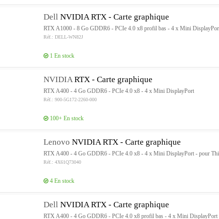
Dell
NVIDIA RTX - Carte graphique
RTX A1000 - 8 Go GDDR6 - PCIe 4.0 x8 profil bas - 4 x Mini DisplayPor
Réf.: DELL-WN82J
1
En stock
NVIDIA
RTX - Carte graphique
RTX A400 - 4 Go GDDR6 - PCIe 4.0 x8 - 4 x Mini DisplayPort
Réf.: 900-5G172-2260-000
100+
En stock
Lenovo
NVIDIA RTX - Carte graphique
RTX A400 - 4 Go GDDR6 - PCIe 4.0 x8 - 4 x Mini DisplayPort - pour T
Réf.: 4X61Q73040
4
En stock
Dell
NVIDIA RTX - Carte graphique
RTX A400 - 4 Go GDDR6 - PCIe 4.0 x8 profil bas - 4 x Mini DisplayPort