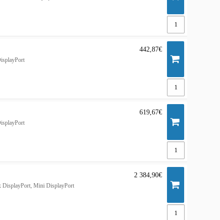
442,87€
isplayPort
619,67€
isplayPort
2 384,90€
 DisplayPort, Mini DisplayPort