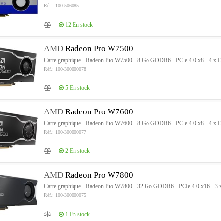
Réf.: 100-506085
12
En stock
AMD
Radeon Pro W7500
Carte graphique - Radeon Pro W7500 - 8 Go GDDR6 - PCIe 4.0 x8 - 4 x D
Réf.: 100-300000078
5
En stock
AMD
Radeon Pro W7600
Carte graphique - Radeon Pro W7600 - 8 Go GDDR6 - PCIe 4.0 x8 - 4 x D
Réf.: 100-300000077
2
En stock
AMD
Radeon Pro W7800
Carte graphique - Radeon Pro W7800 - 32 Go GDDR6 - PCIe 4.0 x16 - 3 x
Réf.: 100-300000075
1
En stock