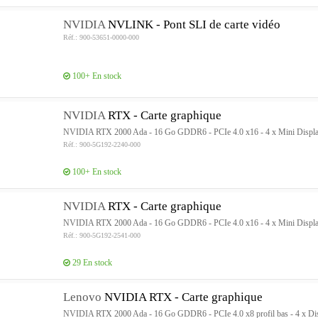
NVIDIA
NVLINK - Pont SLI de carte vidéo
Réf.: 900-53651-0000-000
100+
En stock
NVIDIA
RTX - Carte graphique
NVIDIA RTX 2000 Ada - 16 Go GDDR6 - PCIe 4.0 x16 - 4 x Mini Displa
Réf.: 900-5G192-2240-000
100+
En stock
NVIDIA
RTX - Carte graphique
NVIDIA RTX 2000 Ada - 16 Go GDDR6 - PCIe 4.0 x16 - 4 x Mini DisplayPo
Réf.: 900-5G192-2541-000
29
En stock
Lenovo
NVIDIA RTX - Carte graphique
NVIDIA RTX 2000 Ada - 16 Go GDDR6 - PCIe 4.0 x8 profil bas - 4 x Di