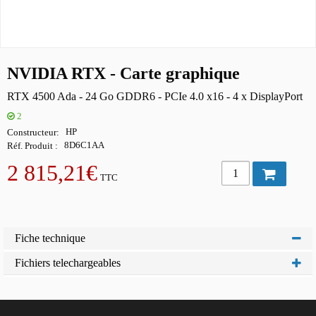
NVIDIA RTX - Carte graphique
RTX 4500 Ada - 24 Go GDDR6 - PCIe 4.0 x16 - 4 x DisplayPort
2
Constructeur
HP
Réf. Produit
8D6C1AA
2 815,21€
TTC
Fiche technique
Fichiers telechargeables